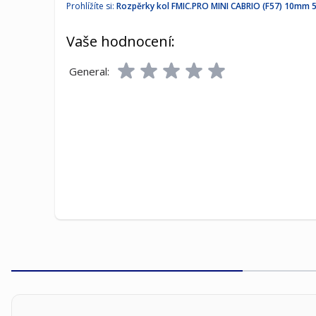
Prohlížíte si:
Rozpěrky kol FMIC.PRO MINI CABRIO (F57) 10mm 
Vaše hodnocení:
General: