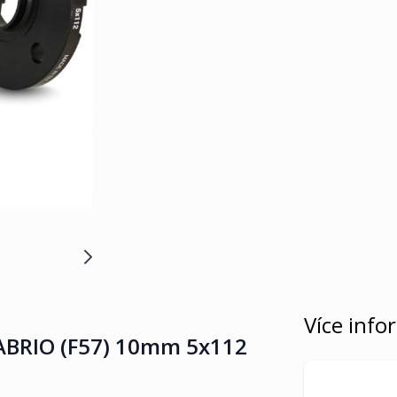
Více info
CABRIO (F57) 10mm 5x112