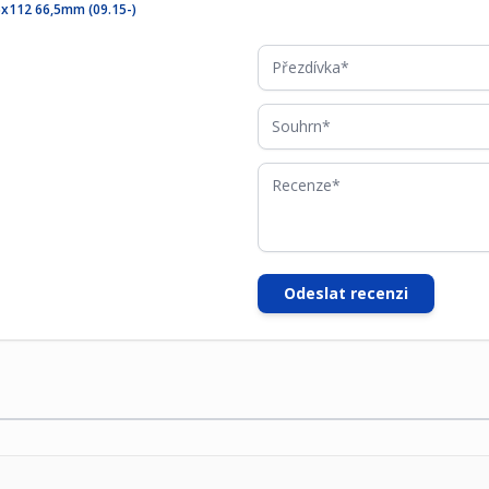
5x112 66,5mm (09.15-)
Přezdívka
Souhrn
Recenze
Odeslat recenzi