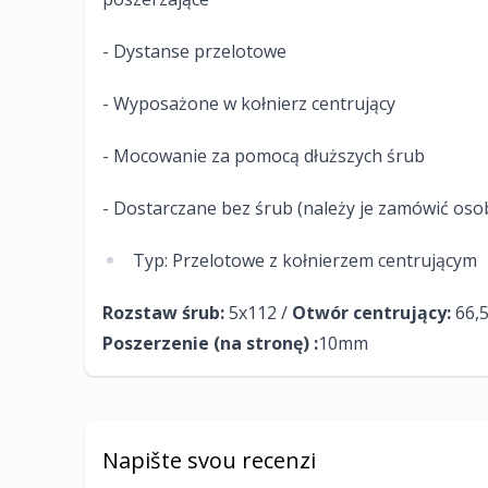
- Dystanse przelotowe
- Wyposażone w kołnierz centrujący
- Mocowanie za pomocą dłuższych śrub
- Dostarczane bez śrub (należy je zamówić oso
Typ: Przelotowe z kołnierzem centrującym
Rozstaw śrub:
5x112 /
Otwór centrujący:
66,
Poszerzenie (na stronę) :
10mm​
Napište svou recenzi