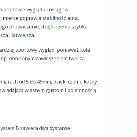
o poprawie wyglądu i osiągów
 mierze poprawia stabilność auta,
 jego prowadzenie, dzięki czemu szybka
za i łatwiejsza.
ardziej sportowy wygląd, ponieważ koła
z, np. obniżonym zawieszeniem tworzą
miarach od 5 do 45mm, dzięki czemu każdy
powiadającą własnym gustom i pojemnością
System B zawiera dwa dystanse