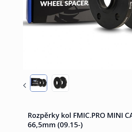
Rozpěrky kol FMIC.PRO MINI 
66,5mm (09.15-)