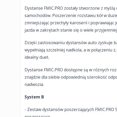
Dystanse FMIC.PRO zostały stworzone z myślą 
samochodów. Poszerzenie rozstawu kół w dużej
zmniejszając przechyły karoserii i poprawiając
jazda w zakrętach stanie się o wiele przyjemniejs
Dzięki zastosowaniu dystansów auto zyskuje b
wypełniają szczelniej nadkola, a w połączeniu 
idealny duet.
Dystanse FMIC.PRO dostępne są w różnych roz
znajdzie dla siebie odpowiednią szerokość od
nadwozia.
System B
- Zestaw dystansów poszerzających FMIC.PRO 
poszerzające