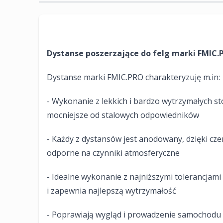
Dystanse poszerzające do felg marki FMIC.
Dystanse marki FMIC.PRO charakteryzuję m.in:
- Wykonanie z lekkich i bardzo wytrzymałych st
mocniejsze od stalowych odpowiedników
- Każdy z dystansów jest anodowany, dzięki czem
odporne na czynniki atmosferyczne
- Idealne wykonanie z najniższymi tolerancja
i zapewnia najlepszą wytrzymałość
- Poprawiają wygląd i prowadzenie samochodu