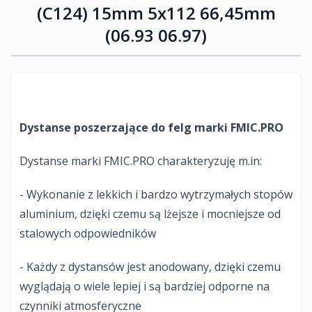
(C124) 15mm 5x112 66,45mm
(06.93 06.97)
Dystanse poszerzające do felg marki FMIC.PRO
Dystanse marki FMIC.PRO charakteryzuję m.in:
- Wykonanie z lekkich i bardzo wytrzymałych stopów
aluminium, dzięki czemu są lżejsze i mocniejsze od
stalowych odpowiedników
- Każdy z dystansów jest anodowany, dzięki czemu
wyglądają o wiele lepiej i są bardziej odporne na
czynniki atmosferyczne