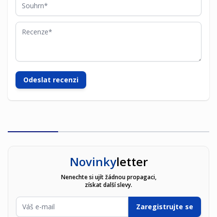
Souhrn
Recenze
Odeslat recenzi
Novinky
letter
Nenechte si ujít žádnou propagaci,
získat další slevy.
E-mailová adresa
Zaregistrujte se