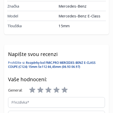
Značka
Mercedes-Benz
Model
Mercedes-Benz E-Class
Tloušťka
15mm
Napište svou recenzi
Prohlížíte si:
Rozpěrky kol FMIC.PRO MERCEDES-BENZ E-CLASS
COUPE (C124) 15mm 5x112 66,45mm (06.93 06.97)
Vaše hodnocení:
General:
Přezdívka