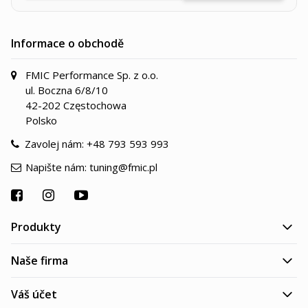
Informace o obchodě
FMIC Performance Sp. z o.o.
ul. Boczna 6/8/10
42-202 Częstochowa
Polsko
Zavolej nám:
+48 793 593 993
Napište nám:
tuning@fmic.pl
Produkty
Naše firma
Váš účet