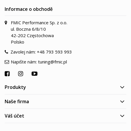
Informace o obchodě
FMIC Performance Sp. z o.o.
ul. Boczna 6/8/10
42-202 Częstochowa
Polsko
Zavolej nám:
+48 793 593 993
Napište nám:
tuning@fmic.pl
Produkty
Naše firma
Váš účet