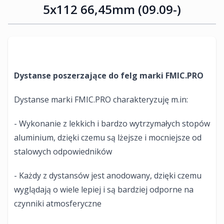
5x112 66,45mm (09.09-)
Dystanse poszerzające do felg marki FMIC.PRO
Dystanse marki FMIC.PRO charakteryzuję m.in:
- Wykonanie z lekkich i bardzo wytrzymałych stopów
aluminium, dzięki czemu są lżejsze i mocniejsze od
stalowych odpowiedników
- Każdy z dystansów jest anodowany, dzięki czemu
wyglądają o wiele lepiej i są bardziej odporne na
czynniki atmosferyczne