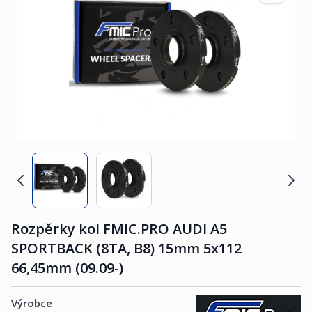
Rozpěrky kol FMIC.PRO AUDI A5
SPORTBACK (8TA, B8) 15mm 5x112
66,45mm (09.09-)
Výrobce