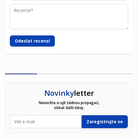
Recenze
Odeslat recenzi
Novinky
letter
Nenechte si ujít žádnou propagaci,
získat další slevy.
E-mailová adresa
Zaregistrujte se