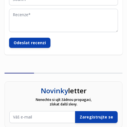
Recenze
Odeslat recenzi
Novinky
letter
Nenechte si ujít žádnou propagaci,
získat další slevy.
E-mailová adresa
Zaregistrujte se