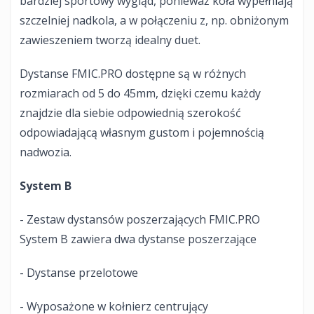
bardziej sportowy wygląd, ponieważ koła wypełniają
szczelniej nadkola, a w połączeniu z, np. obniżonym
zawieszeniem tworzą idealny duet.
Dystanse FMIC.PRO dostępne są w różnych
rozmiarach od 5 do 45mm, dzięki czemu każdy
znajdzie dla siebie odpowiednią szerokość
odpowiadającą własnym gustom i pojemnością
nadwozia.
System B
- Zestaw dystansów poszerzających FMIC.PRO
System B zawiera dwa dystanse poszerzające
- Dystanse przelotowe
- Wyposażone w kołnierz centrujący