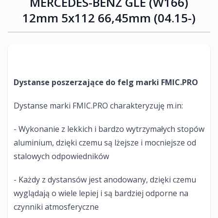
MERCEDES-BENZ GLE (W166)
12mm 5x112 66,45mm (04.15-)
Dystanse poszerzające do felg marki FMIC.PRO
Dystanse marki FMIC.PRO charakteryzuję m.in:
- Wykonanie z lekkich i bardzo wytrzymałych stopów
aluminium, dzięki czemu są lżejsze i mocniejsze od
stalowych odpowiedników
- Każdy z dystansów jest anodowany, dzięki czemu
wyglądają o wiele lepiej i są bardziej odporne na
czynniki atmosferyczne