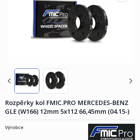
Rozpěrky kol FMIC.PRO MERCEDES-BENZ
GLE (W166) 12mm 5x112 66,45mm (04.15-)
Výrobce