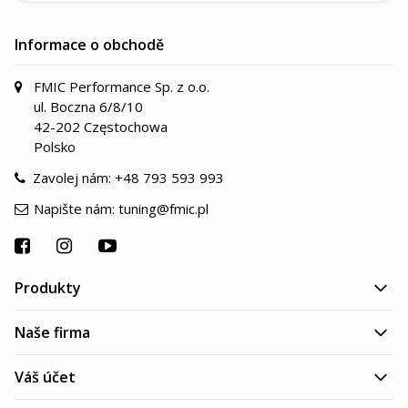
Informace o obchodě
FMIC Performance Sp. z o.o.
ul. Boczna 6/8/10
42-202 Częstochowa
Polsko
Zavolej nám:
+48 793 593 993
Napište nám:
tuning@fmic.pl
Produkty
Naše firma
Váš účet