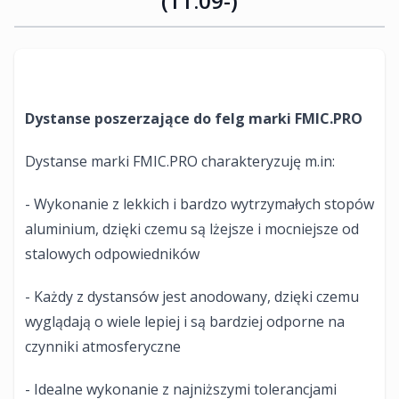
(11.09-)
Dystanse poszerzające do felg marki FMIC.PRO
Dystanse marki FMIC.PRO charakteryzuję m.in:
- Wykonanie z lekkich i bardzo wytrzymałych stopów
aluminium, dzięki czemu są lżejsze i mocniejsze od
stalowych odpowiedników
- Każdy z dystansów jest anodowany, dzięki czemu
wyglądają o wiele lepiej i są bardziej odporne na
czynniki atmosferyczne
- Idealne wykonanie z najniższymi tolerancjami