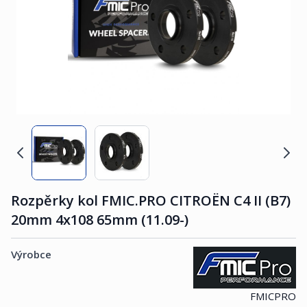
Rozpěrky kol FMIC.PRO CITROËN C4 II (B7)
20mm 4x108 65mm (11.09-)
Výrobce
FMICPRO