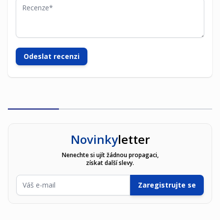
Recenze
Odeslat recenzi
Novinky
letter
Nenechte si ujít žádnou propagaci,
získat další slevy.
E-mailová adresa
Zaregistrujte se