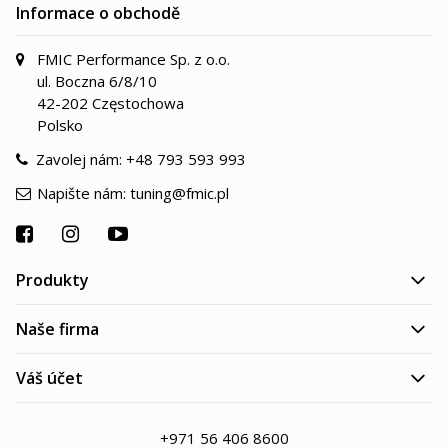
Informace o obchodě
FMIC Performance Sp. z o.o.
ul. Boczna 6/8/10
42-202 Częstochowa
Polsko
Zavolej nám:
+48 793 593 993
Napište nám:
tuning@fmic.pl
Produkty
Naše firma
Váš účet
+971 56 406 8600