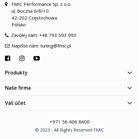
FMIC Performance Sp. z o.o.
ul. Boczna 6/8/10
42-202 Częstochowa
Polsko
Zavolej nám:
+48 793 593 993
Napište nám:
tuning@fmic.pl
Produkty
Naše firma
Váš účet
+971 56 406 8600
© 2023 - All Rights Reserved FMIC