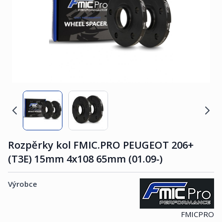
Rozpěrky kol FMIC.PRO PEUGEOT 206+
(T3E) 15mm 4x108 65mm (01.09-)
Výrobce
FMICPRO