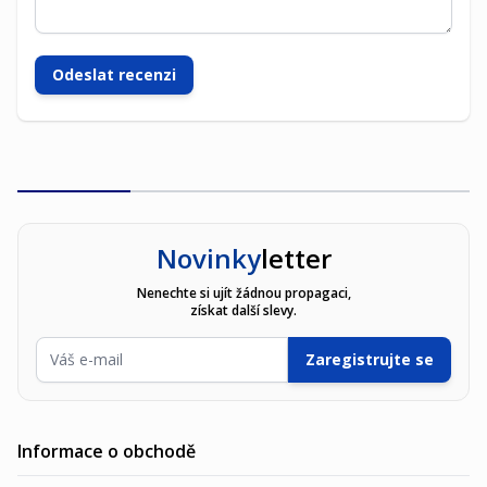
Odeslat recenzi
Novinky
letter
Nenechte si ujít žádnou propagaci,
získat další slevy.
E-mailová adresa
Zaregistrujte se
Informace o obchodě