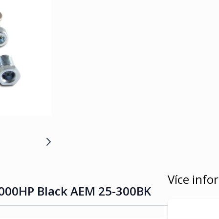
Více info
1000HP Black AEM 25-300BK