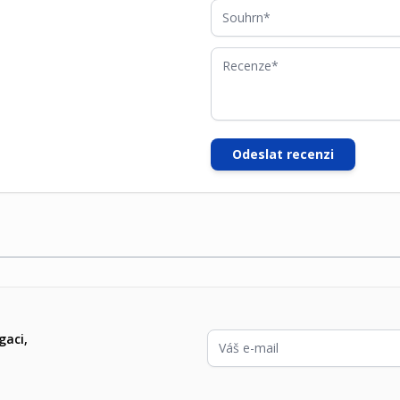
Souhrn
Recenze
Odeslat recenzi
E-mailová adresa
gaci,