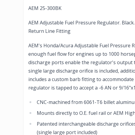
AEM 25-300BK
AEM Adjustable Fuel Pressure Regulator. Black.
Return Line Fitting
AEM's Honda/Acura Adjustable Fuel Pressure R
enough fuel flow for engines up to 1000 hors
discharge ports enable the regulator's output 
single large discharge orifice is included, addit
includes a custom barb fitting to accommodate 
regulator is tapped to accept a -6 AN or 9/16"x18
CNC-machined from 6061-T6 billet alumin
Mounts directly to O.E. fuel rail or AEM Hig
Patented interchangeable discharge orifice
(single large port included)