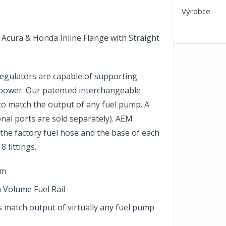
Výrobce
 Acura & Honda Inline Flange with Straight
egulators are capable of supporting
epower. Our patented interchangeable
to match the output of any fuel pump. A
ional ports are sold separately). AEM
the factory fuel hose and the base of each
 fittings.
um
h Volume Fuel Rail
s match output of virtually any fuel pump