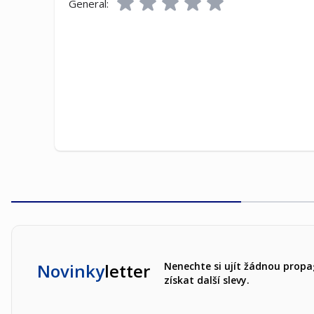
General:
Novinky
letter
Nenechte si ujít žádnou propa
získat další slevy.