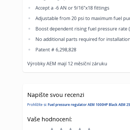
Accept a -6 AN or 9/16”x18 fittings
Adjustable from 20 psi to maximum fuel pu
Boost dependent rising fuel pressure rate (
No additional parts required for installatio
Patent # 6,298,828
Výrobky AEM mají 12 měsíční záruku
Napište svou recenzi
Prohlížíte si:
Fuel pressure regulator AEM 1000HP Black AEM 2
Vaše hodnocení: