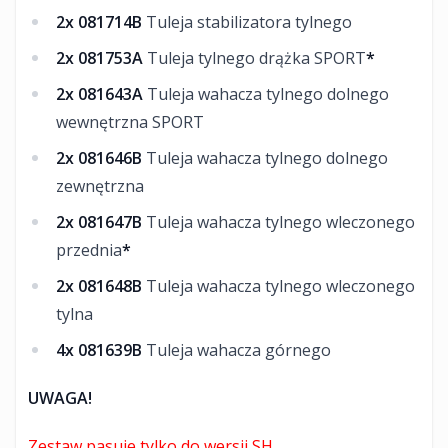
2x 081714B
Tuleja stabilizatora tylnego
2x 081753A
Tuleja tylnego drążka SPORT
*
2x 081643A
Tuleja wahacza tylnego dolnego
wewnętrzna SPORT
2x 081646B
Tuleja wahacza tylnego dolnego
zewnętrzna
2x 081647B
Tuleja wahacza tylnego wleczonego
przednia
*
2x 081648B
Tuleja wahacza tylnego wleczonego
tylna
4x 081639B
Tuleja wahacza górnego
UWAGA!
Zestaw pasuje tylko do wersji SH.