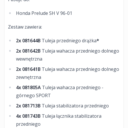
Honda Prelude SH V 96-01
Zestaw zawiera:
2x 081644B
Tuleja przedniego drążka
*
2x 081642B
Tuleja wahacza przedniego dolnego
wewnętrzna
2x 081641B
Tuleja wahacza przedniego dolnego
zewnętrzna
4x 081805A
Tuleja wahacza przedniego -
górnego SPORT
2x 081713B
Tuleja stabilizatora przedniego
4x 081743B
Tuleja łącznika stabilizatora
przedniego