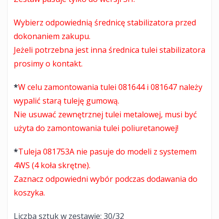
Wybierz odpowiednią średnicę stabilizatora przed
dokonaniem zakupu.
Jeżeli potrzebna jest inna średnica tulei stabilizatora
prosimy o kontakt.
*
W celu zamontowania tulei 081644 i 081647 należy
wypalić starą tuleję gumową.
Nie usuwać zewnętrznej tulei metalowej, musi być
użyta do zamontowania tulei poliuretanowej!
*
Tuleja 081753A nie pasuje do modeli z systemem
4WS (4 koła skrętne).
Zaznacz odpowiedni wybór podczas dodawania do
koszyka.
Liczba sztuk w zestawie: 30/32