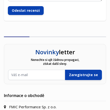
Odeslat recenzi
Novinky
letter
Nenechte si ujít žádnou propagaci,
získat další slevy.
E-mailová adresa
Zaregistrujte se
Informace o obchodě
FMIC Performance Sp. z o.o.