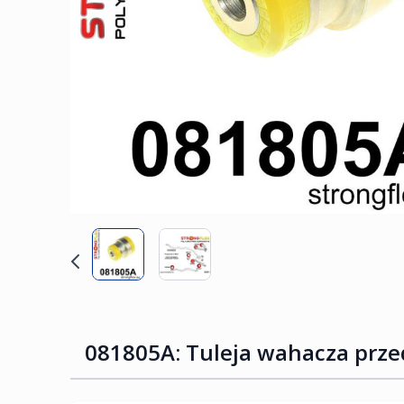
081805A: Tuleja wahacza prze