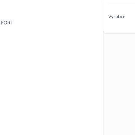
Výrobce
 SPORT