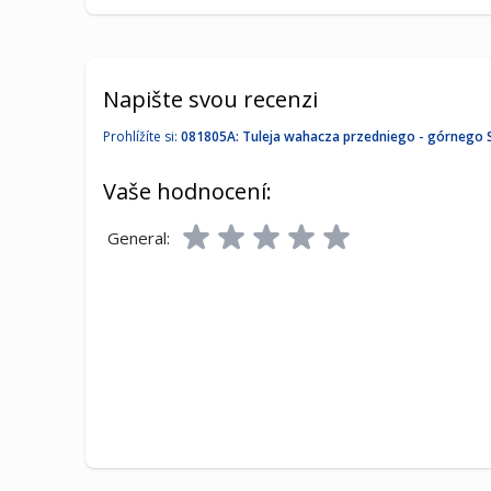
Napište svou recenzi
Prohlížíte si:
081805A: Tuleja wahacza przedniego - górnego
Vaše hodnocení:
General: