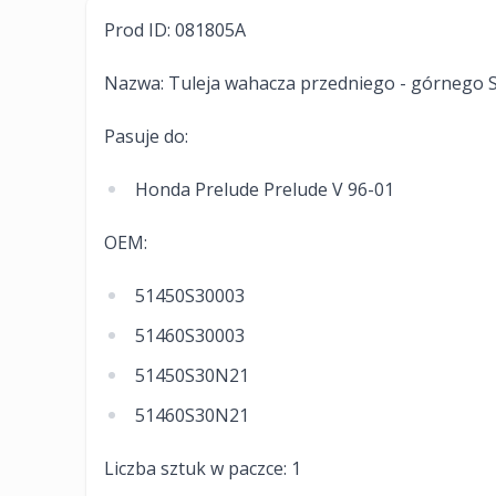
Prod ID: 081805A
Nazwa: Tuleja wahacza przedniego - górnego
Pasuje do:
Honda Prelude Prelude V 96-01
OEM:
51450S30003
51460S30003
51450S30N21
51460S30N21
Liczba sztuk w paczce: 1