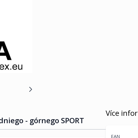
Více info
dniego - górnego SPORT
EAN