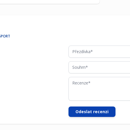
 SPORT
Přezdívka
Souhrn
Recenze
Odeslat recenzi