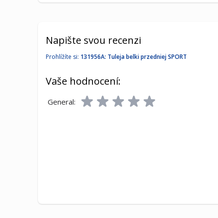
Napište svou recenzi
Prohlížíte si:
131956A: Tuleja belki przedniej SPORT
Vaše hodnocení:
General: