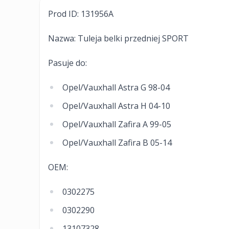
Prod ID: 131956A
Nazwa: Tuleja belki przedniej SPORT
Pasuje do:
Opel/Vauxhall Astra G 98-04
Opel/Vauxhall Astra H 04-10
Opel/Vauxhall Zafira A 99-05
Opel/Vauxhall Zafira B 05-14
OEM:
0302275
0302290
13107328