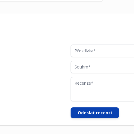
Přezdívka
Souhrn
Recenze
Odeslat recenzi