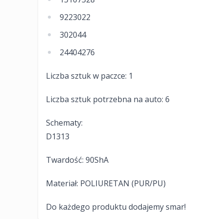
9223022
302044
24404276
Liczba sztuk w paczce: 1
Liczba sztuk potrzebna na auto: 6
Schematy:
D1313
Twardość: 90ShA
Materiał: POLIURETAN (PUR/PU)
Do każdego produktu dodajemy smar!