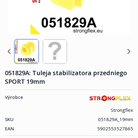
051829A: Tuleja stabilizatora przedniego
SPORT 19mm
Výrobce
Strongflex
SKU
051829A_19mm
EAN
5902553527865