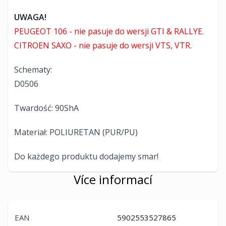
UWAGA!
PEUGEOT 106 - nie pasuje do wersji GTI & RALLYE.
CITROEN SAXO -
nie pasuje do wersji VTS, VTR.
Schematy:
D0506
Twardość: 90ShA
Materiał: POLIURETAN (PUR/PU)
Do każdego produktu dodajemy smar!
Více informací
EAN
5902553527865