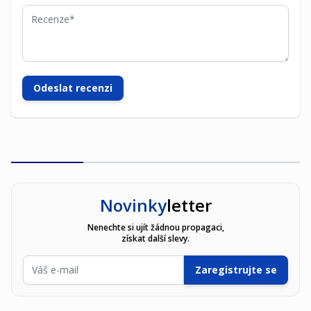
Recenze
Odeslat recenzi
Novinky
letter
Nenechte si ujít žádnou propagaci,
získat další slevy.
E-mailová adresa
Zaregistrujte se