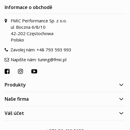
Informace o obchodě
FMIC Performance Sp. z o.o.
ul. Boczna 6/8/10
42-202 Częstochowa
Polsko
Zavolej nám:
+48 793 593 993
Napište nám:
tuning@fmic.pl
Produkty
Naše firma
Váš účet