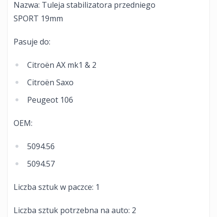
Nazwa: Tuleja stabilizatora przedniego
SPORT 19mm
Pasuje do:
Citroën AX mk1 & 2
Citroën Saxo
Peugeot 106
OEM:
5094.56
5094.57
Liczba sztuk w paczce: 1
Liczba sztuk potrzebna na auto: 2