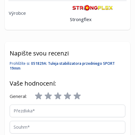
Výrobce
Strongflex
Napište svou recenzi
Prohlížíte si:
051829A: Tuleja stabilizatora przedniego SPORT
19mm
Vaše hodnocení:
General:
Přezdívka
Souhrn