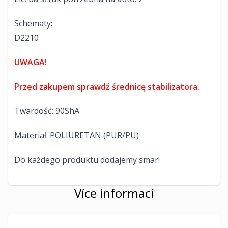
Schematy:
D2210
UWAGA!
Przed zakupem sprawdź średnicę stabilizatora.
Twardość: 90ShA
Materiał: POLIURETAN (PUR/PU)
Do każdego produktu dodajemy smar!
Více informací