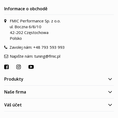
Informace o obchodě
FMIC Performance Sp. z o.o.
ul. Boczna 6/8/10
42-202 Częstochowa
Polsko
Zavolej nám:
+48 793 593 993
Napište nám:
tuning@fmic.pl
Produkty
Naše firma
Váš účet