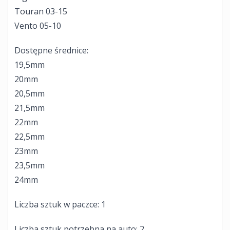
Touran 03-15
Vento 05-10
Dostępne średnice:
19,5mm
20mm
20,5mm
21,5mm
22mm
22,5mm
23mm
23,5mm
24mm
Liczba sztuk w paczce: 1
Liczba sztuk potrzebna na auto: 2