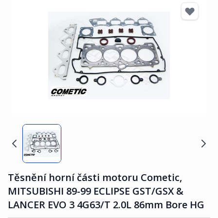
Těsnění horní části motoru Cometic,
MITSUBISHI 89-99 ECLIPSE GST/GSX &
LANCER EVO 3 4G63/T 2.0L 86mm Bore HG