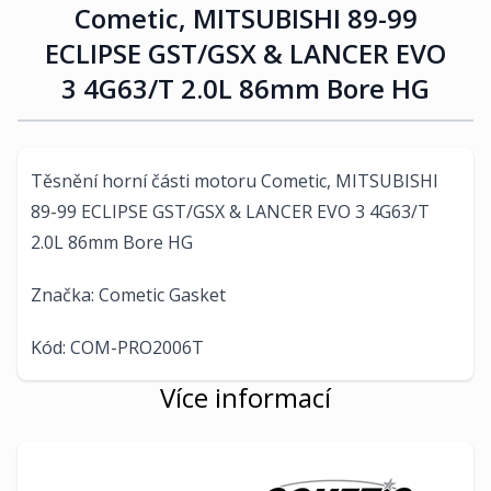
Cometic, MITSUBISHI 89-99
ECLIPSE GST/GSX & LANCER EVO
3 4G63/T 2.0L 86mm Bore HG
Těsnění horní části motoru Cometic, MITSUBISHI
89-99 ECLIPSE GST/GSX & LANCER EVO 3 4G63/T
2.0L 86mm Bore HG
Značka: Cometic Gasket
Kód: COM-PRO2006T
Více informací