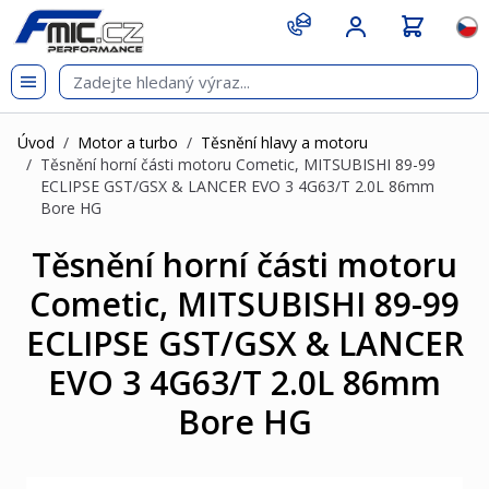
Přejít na obsah
git s
Jazy
Úvod
/
Motor a turbo
/
Těsnění hlavy a motoru
/
Těsnění horní části motoru Cometic, MITSUBISHI 89-99
ECLIPSE GST/GSX & LANCER EVO 3 4G63/T 2.0L 86mm
Bore HG
Těsnění horní části motoru
Cometic, MITSUBISHI 89-99
ECLIPSE GST/GSX & LANCER
EVO 3 4G63/T 2.0L 86mm
Bore HG