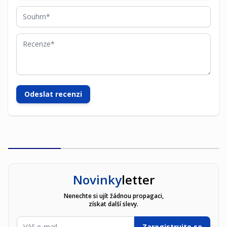
Souhrn
Recenze
Odeslat recenzi
Novinky
letter
Nenechte si ujít žádnou propagaci,
získat další slevy.
E-mailová adresa
Zaregistrujte se