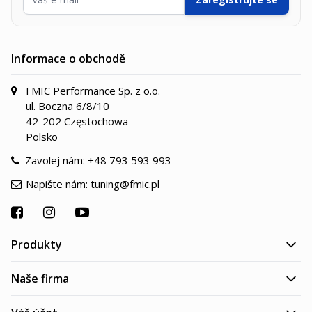
Informace o obchodě
FMIC Performance Sp. z o.o.
ul. Boczna 6/8/10
42-202 Częstochowa
Polsko
Zavolej nám:
+48 793 593 993
Napište nám:
tuning@fmic.pl
Produkty
Naše firma