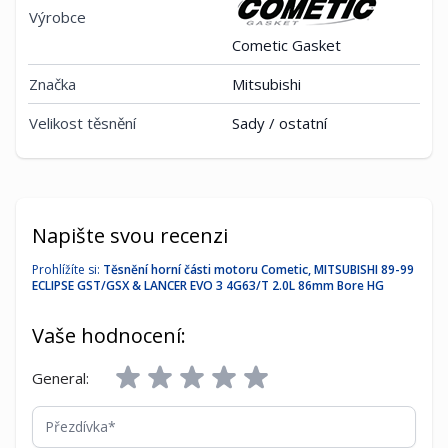
Výrobce
Cometic Gasket
Značka
Mitsubishi
Velikost těsnění
Sady / ostatní
Napište svou recenzi
Prohlížíte si:
Těsnění horní části motoru Cometic, MITSUBISHI 89-99
ECLIPSE GST/GSX & LANCER EVO 3 4G63/T 2.0L 86mm Bore HG
Vaše hodnocení:
General:
Přezdívka