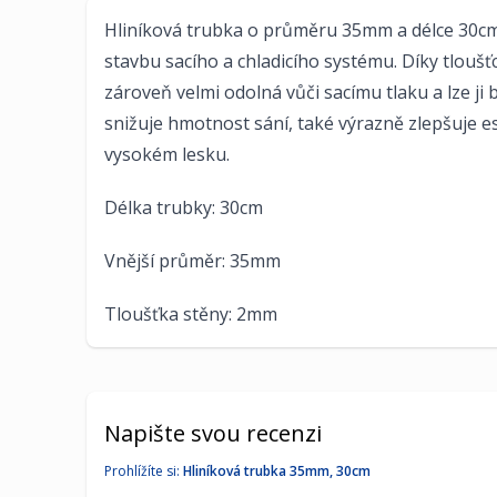
Hliníková trubka o průměru 35mm a délce 30cm
stavbu sacího a chladicího systému. Díky tloušť
zároveň velmi odolná vůči sacímu tlaku a lze j
snižuje hmotnost sání, také výrazně zlepšuje e
vysokém lesku.
Délka trubky: 30cm
Vnější průměr: 35mm
Tloušťka stěny: 2mm
Napište svou recenzi
Prohlížíte si:
Hliníková trubka 35mm, 30cm