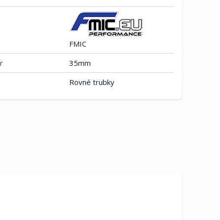
FMIC
r
35mm
Rovné trubky