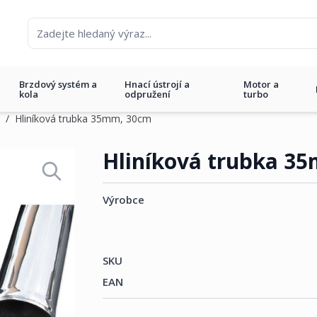
Brzdový systém a
Hnací ústrojí a
Motor a
kola
odpružení
turbo
/
Hliníková trubka 35mm, 30cm
Hliníková trubka 3
Výrobce
SKU
EAN