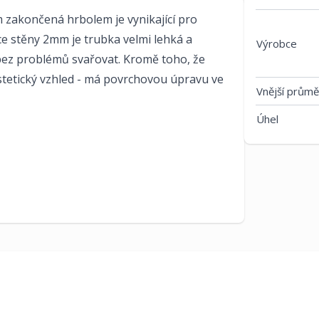
 zakončená hrbolem je vynikající pro
ce stěny 2mm je trubka velmi lehká a
Výrobce
i bez problémů svařovat. Kromě toho, že
stetický vzhled - má povrchovou úpravu ve
Vnější průmě
Úhel