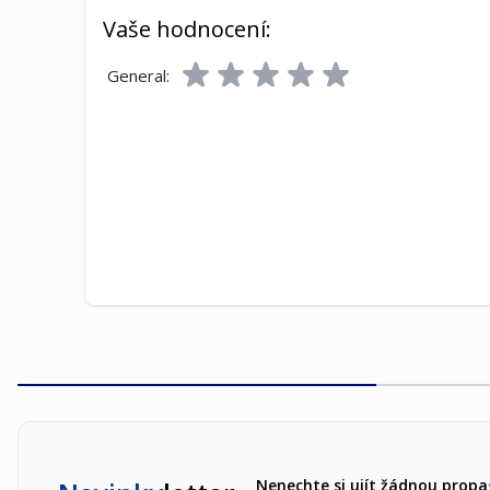
Vaše hodnocení:
General:
Nenechte si ujít žádnou propa