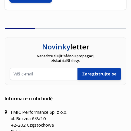
Novinky
letter
Nenechte si ujít žádnou propagaci,
získat další slevy.
E-mailová adresa
Zaregistrujte se
Informace o obchodě
FMIC Performance Sp. z o.o.
ul. Boczna 6/8/10
42-202 Częstochowa