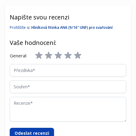
Napište svou recenzi
Prohlížíte si:
Hliníková fitinka AN6 (9/16" UNF) pro svařování
Vaše hodnocení:
General:
Přezdívka
Souhrn
Recenze
Odeslat recenzi