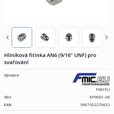
Hliníková fitinka AN6 (9/16" UNF) pro
svařování
Výrobce
FMICEU
SKU
KP9001-06
EAN
5907502270632