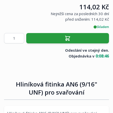
Cena:
114,02 Kč
Nejnižší cena za posledních 30 dní
před snížením:
114,02 Kč
Skladem
Množství
Odeslání ve stejný den.
0
:
08
:
46
Objednávka v
Hliníková fitinka AN6 (9/16"
UNF) pro svařování