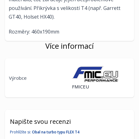
používání.
Přikrývka s velikostí T4 (např. Garrett
GT40, Holset HX40).
Rozměry: 460x190mm
Více informací
Výrobce
FMICEU
Napište svou recenzi
Prohlížíte si:
Obal na turbo typu FLEX T4