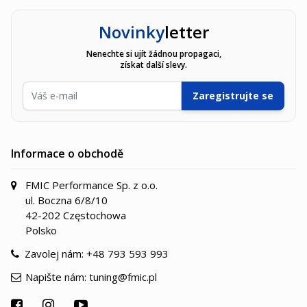
Novinky
letter
Nenechte si ujít žádnou propagaci,
získat další slevy.
E-mailová adresa
Zaregistrujte se
Informace o obchodě
FMIC Performance Sp. z o.o.
ul. Boczna 6/8/10
42-202 Częstochowa
Polsko
Zavolej nám:
+48 793 593 993
Napište nám:
tuning@fmic.pl