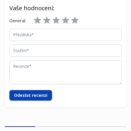
Vaše hodnocení:
General:
Přezdívka
Souhrn
Recenze
Odeslat recenzi